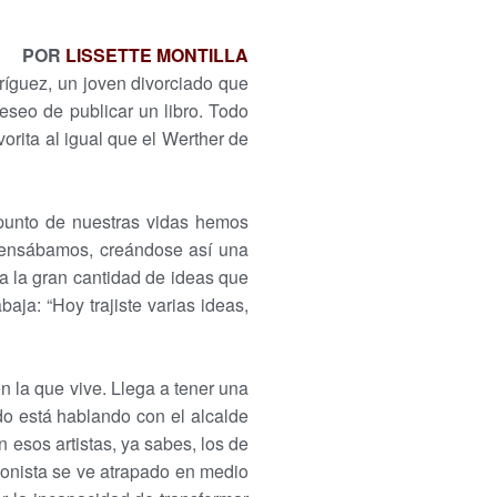
POR
LISSETTE MONTILLA
íguez, un joven divorciado que
seo de publicar un libro. Todo
vorita al igual que el Werther de
 punto de nuestras vidas hemos
pensábamos, creándose así una
a la gran cantidad de ideas que
aja: “Hoy trajiste varias ideas,
n la que vive. Llega a tener una
do está hablando con el alcalde
n esos artistas, ya sabes, los de
gonista se ve atrapado en medio