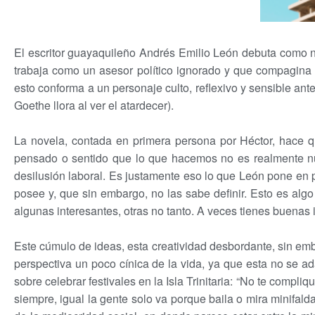
El escritor guayaquileño Andrés Emilio León debuta como 
trabaja como un asesor político ignorado y que compagina 
esto conforma a un personaje culto, reflexivo y sensible ante
Goethe llora al ver el atardecer).
La novela, contada en primera persona por Héctor, hace qu
pensado o sentido que lo que hacemos no es realmente n
desilusión laboral. Es justamente eso lo que León pone en p
posee y, que sin embargo, no las sabe definir. Esto es algo
algunas interesantes, otras no tanto. A veces tienes buenas 
Este cúmulo de ideas, esta creatividad desbordante, sin emba
perspectiva un poco cínica de la vida, ya que esta no se a
sobre celebrar festivales en la Isla Trinitaria: “No te compli
siempre, igual la gente solo va porque baila o mira minifal