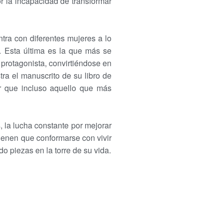
r la incapacidad de transformar
ra con diferentes mujeres a lo
. Esta última es la que más se
 protagonista, convirtiéndose en
tra el manuscrito de su libro de
er que incluso aquello que más
, la lucha constante por mejorar
tienen que conformarse con vivir
o piezas en la torre de su vida.