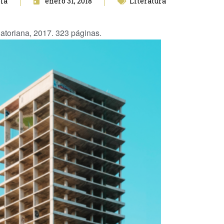
la
enero 31, 2018
Literatura
atoriana, 2017. 323 páginas.