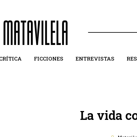
CRÍTICA
FICCIONES
ENTREVISTAS
RE
La vida c