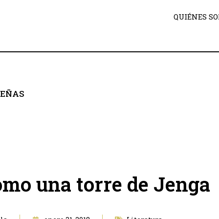
QUIÉNES S
SEÑAS
omo una torre de Jenga