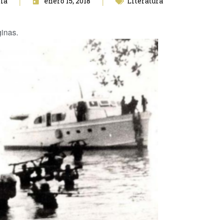
la
enero 15, 2018
Literatura
ginas.