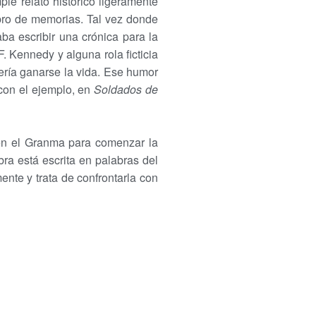
le relato histórico ligeramente
ibro de memorias. Tal vez donde
a escribir una crónica para la
. Kennedy y alguna rola ficticia
ería ganarse la vida. Ese humor
con el ejemplo, en
Soldados de
e en el Granma para comenzar la
a está escrita en palabras del
mente y trata de confrontarla con