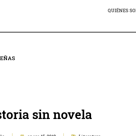
QUIÉNES S
SEÑAS
toria sin novela