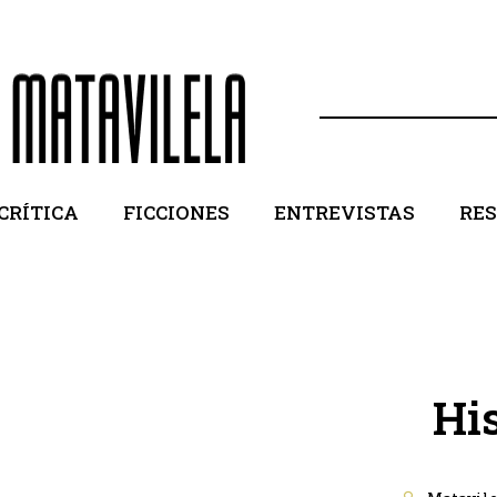
CRÍTICA
FICCIONES
ENTREVISTAS
RE
His