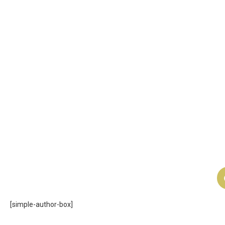
[simple-author-box]