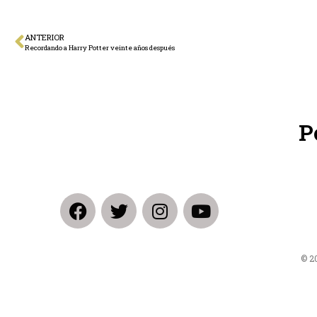
ANTERIOR
Recordando a Harry Potter veinte años después
P
© 2