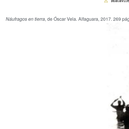
Matavile
Náufragos en tierra
, de Óscar Vela. Alfaguara, 2017. 269 pá