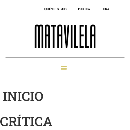
QUIÉNES SOMOS
PUBLICA
DONA
INICIO
CRÍTICA