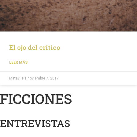
El ojo del crítico
LEER MÁS
Matavilela
noviembre 7, 2017
FICCIONES
ENTREVISTAS