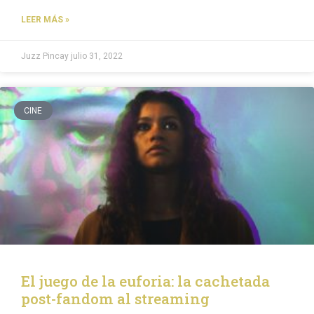
LEER MÁS »
Juzz Pincay
julio 31, 2022
CINE
El juego de la euforia: la cachetada
post-fandom al streaming