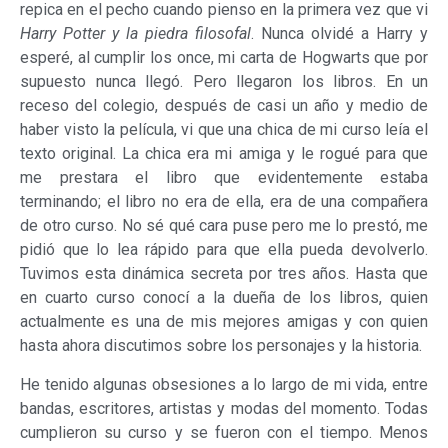
repica en el pecho cuando pienso en la primera vez que vi
Harry Potter y la piedra filosofal
. Nunca olvidé a Harry y
esperé, al cumplir los once, mi carta de Hogwarts que por
supuesto nunca llegó. Pero llegaron los libros. En un
receso del colegio, después de casi un año y medio de
haber visto la película, vi que una chica de mi curso leía el
texto original. La chica era mi amiga y le rogué para que
me prestara el libro que evidentemente estaba
terminando; el libro no era de ella, era de una compañera
de otro curso. No sé qué cara puse pero me lo prestó, me
pidió que lo lea rápido para que ella pueda devolverlo.
Tuvimos esta dinámica secreta por tres años. Hasta que
en cuarto curso conocí a la dueña de los libros, quien
actualmente es una de mis mejores amigas y con quien
hasta ahora discutimos sobre los personajes y la historia.
He tenido algunas obsesiones a lo largo de mi vida, entre
bandas, escritores, artistas y modas del momento. Todas
cumplieron su curso y se fueron con el tiempo. Menos