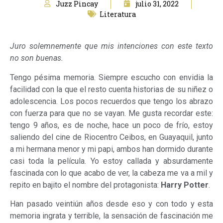
Juzz Pincay
julio 31, 2022
Literatura
Juro solemnemente que mis intenciones con este texto
no son buenas.
Tengo pésima memoria. Siempre escucho con envidia la
facilidad con la que el resto cuenta historias de su niñez o
adolescencia. Los pocos recuerdos que tengo los abrazo
con fuerza para que no se vayan. Me gusta recordar este:
tengo 9 años, es de noche, hace un poco de frío, estoy
saliendo del cine de Riocentro Ceibos, en Guayaquil, junto
a mi hermana menor y mi papi, ambos han dormido durante
casi toda la película. Yo estoy callada y absurdamente
fascinada con lo que acabo de ver, la cabeza me va a mil y
repito en bajito el nombre del protagonista:
Harry Potter
.
Han pasado veintiún años desde eso y con todo y esta
memoria ingrata y terrible, la sensación de fascinación me