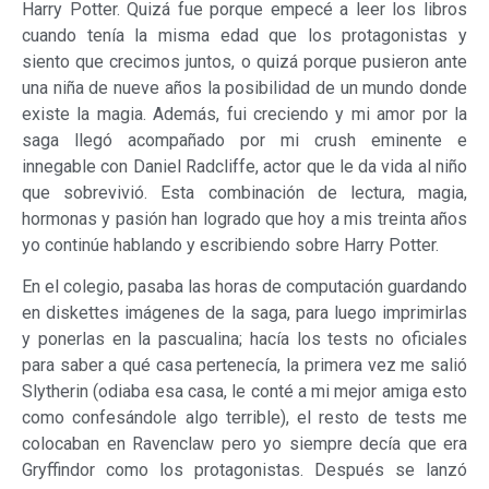
Harry Potter. Quizá fue porque empecé a leer los libros
cuando tenía la misma edad que los protagonistas y
siento que crecimos juntos, o quizá porque pusieron ante
una niña de nueve años la posibilidad de un mundo donde
existe la magia. Además, fui creciendo y mi amor por la
saga llegó acompañado por mi crush eminente e
innegable con Daniel Radcliffe, actor que le da vida al niño
que sobrevivió. Esta combinación de lectura, magia,
hormonas y pasión han logrado que hoy a mis treinta años
yo continúe hablando y escribiendo sobre Harry Potter.
En el colegio, pasaba las horas de computación guardando
en diskettes imágenes de la saga, para luego imprimirlas
y ponerlas en la pascualina; hacía los tests no oficiales
para saber a qué casa pertenecía, la primera vez me salió
Slytherin (odiaba esa casa, le conté a mi mejor amiga esto
como confesándole algo terrible), el resto de tests me
colocaban en Ravenclaw pero yo siempre decía que era
Gryffindor como los protagonistas. Después se lanzó