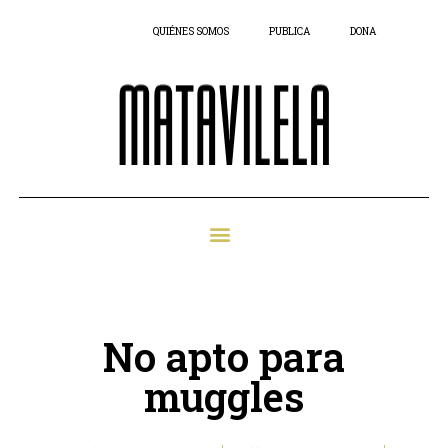
QUIÉNES SOMOS
PUBLICA
DONA
No apto para
muggles