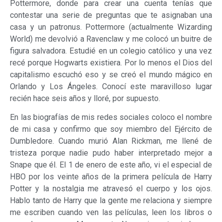
Pottermore, donde para crear una cuenta tenías que
contestar una serie de preguntas que te asignaban una
casa y un patronus. Pottermore (actualmente Wizarding
World) me devolvió a Ravenclaw y me colocó un buitre de
figura salvadora. Estudié en un colegio católico y una vez
recé porque Hogwarts existiera. Por lo menos el Dios del
capitalismo escuchó eso y se creó el mundo mágico en
Orlando y Los Ángeles. Conocí este maravilloso lugar
recién hace seis años y lloré, por supuesto.
En las biografías de mis redes sociales coloco el nombre
de mi casa y confirmo que soy miembro del Ejército de
Dumbledore. Cuando murió Alan Rickman, me llené de
tristeza porque nadie pudo haber interpretado mejor a
Snape que él. El 1 de enero de este año, vi el especial de
HBO por los veinte años de la primera película de Harry
Potter y la nostalgia me atravesó el cuerpo y los ojos.
Hablo tanto de Harry que la gente me relaciona y siempre
me escriben cuando ven las películas, leen los libros o