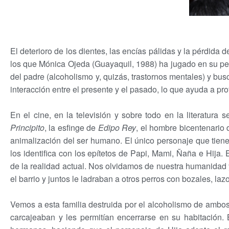
El deterioro de los dientes, las encías pálidas y la pérdida
los que Mónica Ojeda (Guayaquil, 1988) ha jugado en su p
del padre (alcoholismo y, quizás, trastornos mentales) y bu
interacción entre el presente y el pasado, lo que ayuda a pro
En el cine, en la televisión y sobre todo en la literatur
Principito
, la esfinge de
Edipo Rey
, el hombre bicentenario 
animalización del ser humano. El único personaje que tiene 
los identifica con los epítetos de Papi, Mami, Ñaña e Hija
de la realidad actual. Nos olvidamos de nuestra humanidad
el barrio y juntos le ladraban a otros perros con bozales, la
Vemos a esta familia destruida por el alcoholismo de ambos
carcajeaban y les permitían encerrarse en su habitación. 