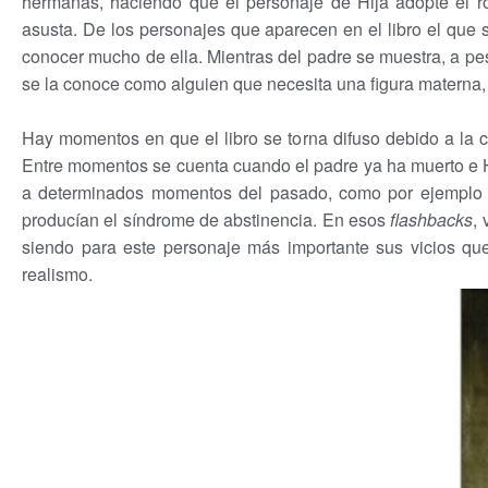
hermanas, haciendo que el personaje de Hija adopte el r
asusta. De los personajes que aparecen en el libro el que 
conocer mucho de ella. Mientras del padre se muestra, a pes
se la conoce como alguien que necesita una figura materna
Hay momentos en que el libro se torna difuso debido a la 
Entre momentos se cuenta cuando el padre ya ha muerto e Hi
a determinados momentos del pasado, como por ejemplo la
producían el síndrome de abstinencia. En esos
flashbacks
,
siendo para este personaje más importante sus vicios qu
realismo.