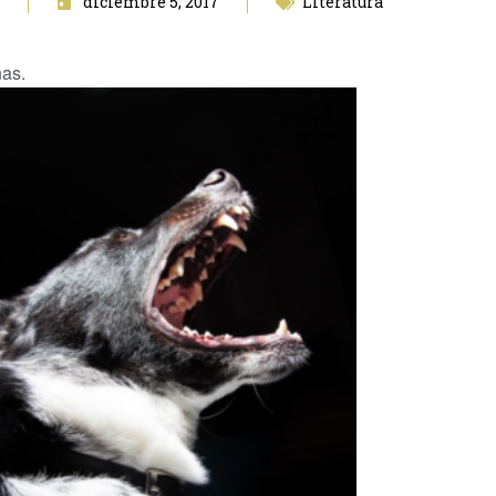
diciembre 5, 2017
Literatura
nas.