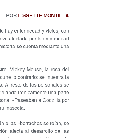
POR
LISSETTE MONTILLA
ndo hay enfermedad y vicios) con
se ve afectada por la enfermedad
 historia se cuenta mediante una
sire, Mickey Mouse, la rosa del
urre lo contrario: se muestra la
a. Al resto de los personajes se
flejando irónicamente una parte
sona. «Paseaban a Godzilla por
 su mascota.
n ellas «borrachos se reían, se
ón afecta al desarrollo de las