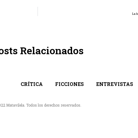
La h
osts Relacionados
CRÍTICA
FICCIONES
ENTREVISTAS
022 Matavilela. Todos los derechos reservados.