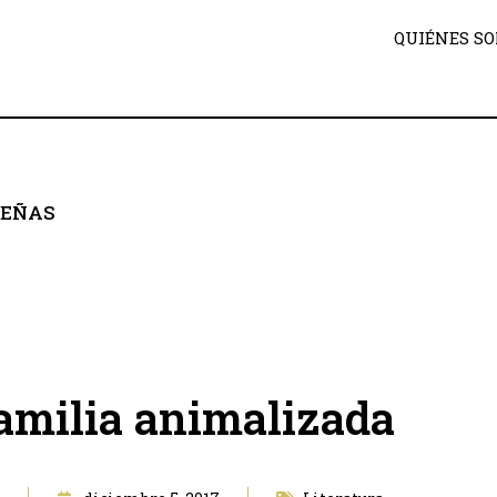
QUIÉNES S
SEÑAS
amilia animalizada