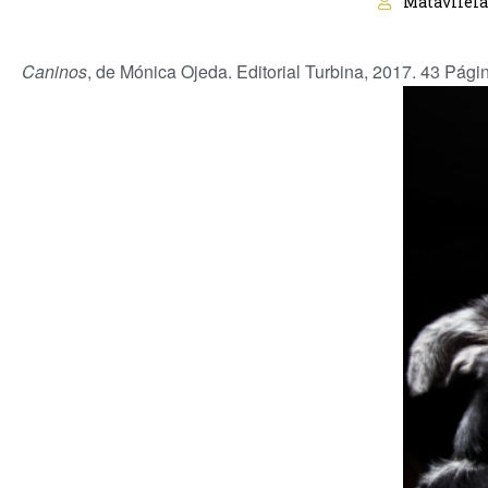
Matavilela
Caninos
, de Mónica Ojeda. Editorial Turbina, 2017. 43 Pági