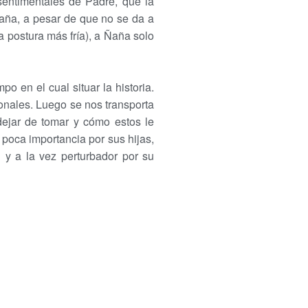
sentimentales de Padre, que la
Ñaña, a pesar de que no se da a
a postura más fría), a Ñaña solo
mpo en el cual situar la historia.
onales. Luego se nos transporta
ejar de tomar y cómo estos le
 poca importancia por sus hijas,
il y a la vez perturbador por su