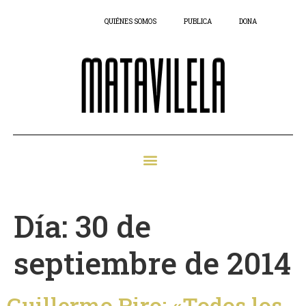
QUIÉNES SOMOS
PUBLICA
DONA
Día:
30 de
septiembre de 2014
Guillermo Piro: «Todos los