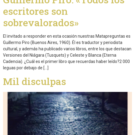
escritores son
sobrevalorados»
El invitado a responder en esta ocasión nuestras Matapreguntas es
Guillermo Piro (Buenos Aires, 1960). Él es traductor y periodista
cultural, y además ha publicado varios libros, entre los que destacan
Versiones del Niágara (Tusquets) y Celeste y Blanca (Eterna
Cadencia). ¿Cuál es el primer libro que recuerdas haber leído?2 000
leguas por debajo de […]
Mil disculpas