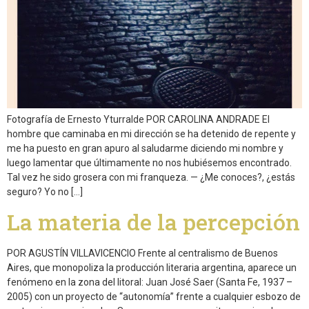
Fotografía de Ernesto Yturralde POR CAROLINA ANDRADE El
hombre que caminaba en mi dirección se ha detenido de repente y
me ha puesto en gran apuro al saludarme diciendo mi nombre y
luego lamentar que últimamente no nos hubiésemos encontrado.
Tal vez he sido grosera con mi franqueza. — ¿Me conoces?, ¿estás
seguro? Yo no […]
La materia de la percepción
POR AGUSTÍN VILLAVICENCIO Frente al centralismo de Buenos
Aires, que monopoliza la producción literaria argentina, aparece un
fenómeno en la zona del litoral: Juan José Saer (Santa Fe, 1937 –
2005) con un proyecto de “autonomía” frente a cualquier esbozo de